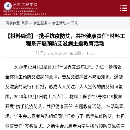
当前位置:
首页
->
学生服务
->
学生活动
-> 正文
【材料缔造】“携手抗疫防艾，共担健康责任”材料工
程系开展预防艾滋病主题教育活动
时间：2020-12-08
点击数：
1383
2020年12月1日是第33个“世界艾滋病日”。为进一步增强
全体师生预防艾滋病的意识，普及艾滋病基本防治知识，遏制
艾滋病的流行和传播，形成人人关注、人人宣传的防艾知识氛
围。2020年12月1日晚上八点半，材料工程系在3号楼119教室
开展“携手抗疫防艾，共担健康责任”主题教育活动。 在活动现
场，学生会志愿者首先组织同学们参与了“携手抗疫防艾，共担
健康责任”签名仪式。之后生会志愿者为学生播放预防艾滋病宣