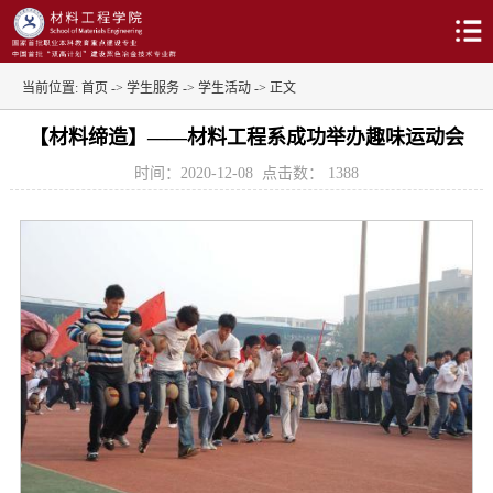
当前位置:
首页
->
学生服务
->
学生活动
-> 正文
【材料缔造】——材料工程系成功举办趣味运动会
时间：2020-12-08
点击数：
1388