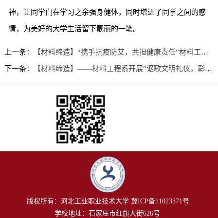
神，让同学们在学习之余强身健体，同时增进了同学之间的感
情，为美好的大学生活留下靓丽的一笔。
上一条：
【材料缔造】“携手抗疫防艾，共担健康责任”材料工程系开展预防艾滋病主题教育活动
下一条：
【材料缔造】——材料工程系开展“讴歌文明礼仪，彰显人文风采”主题活动
版权所有：河北工业职业技术大学
冀ICP备11023371号
学校地址：石家庄市红旗大街626号