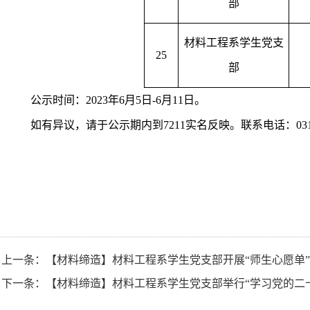
部
材料工程系学生党支
25
部
公示时间：202
3年6月5
日-
6月11日。
如有异议，请于公示期内到7211
实名反映。联系电话：0311-
上一条：
【材料缔造】材料工程系学生党支部开展“师生心愿单
下一条：
【材料缔造】材料工程系学生党支部举行“学习党的二