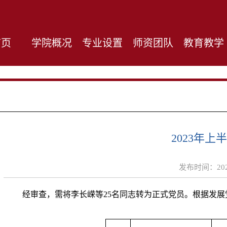
首页
学院概况
专业设置
师资团队
教育教学
2023年
发布时间：
20
经审查，需将李长嵘等25名同志转为正式党员。根据发