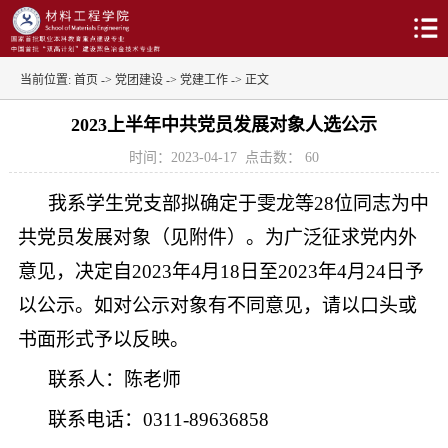
当前位置:
首页
->
党团建设
->
党建工作
-> 正文
2023上半年中共党员发展对象人选公示
时间：2023-04-17
点击数：
60
我系学生党支部拟确定于雯龙等28位同志为中
共党员发展对象（见附件）。为广泛征求党内外
意见，决定自2023年4月18日至2023年4月24日予
以公示。如对公示对象有不同意见，请以口头或
书面形式予以反映。
联系人：陈老师
联系电话：0311-89636858