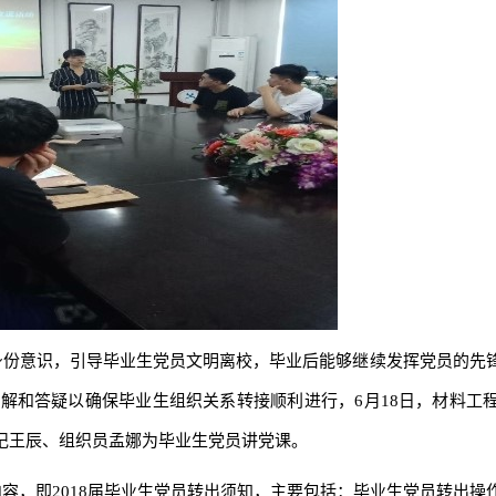
身份意识，引导毕业生党员文明离校，毕业后能够继续发挥党员的先
和答疑以确保毕业生组织关系转接顺利进行，6月18日，材料工程系
记王辰、组织员孟娜为毕业生党员讲党课。
容，即2018届毕业生党员转出须知，主要包括：毕业生党员转出操