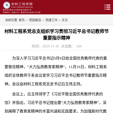
当前位置:
首页
->
党团建设
->
党建工作
-> 正文
材料工程系党总支组织学习贯彻习近平总书记教师节
重要指示精神
时间：2023-11-16
点击数：
244
为深入学习习近平总书记9月9日给全国优秀教师代表的重
要致信精神，“大力弘扬教育家精神”，11月16日，材料工程系
组织全体教师于系会议室学习习近平总书记教师节重要指示精
神。会议由材料工程系党总支书记白玉伟主持。
会议上，白玉伟领学了《习近平致全国优秀教师代表的
信》并指出，习近平总书记提出要“大力弘扬教育家精神”，深
刻阐释了教育家精神的丰富内涵和实践要求，为加强新时代教