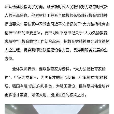
师队伍建设指明了方向，赋予新时代人民教师努力培育时代新
人的崇高使命。他对材料工程系全体教师弘扬践行教育家精神
提出要求：要认真学习领会习近平总书记关于“大力弘扬教育家
精神”论述的重要意义。要把习近平总书记关于“大力弘扬教育
家精神”与教育教学工作结合起来。把教育家精神贯穿到立德树
人全过程，贯穿到师资队伍建设各方面，贯穿到服务发展的全
方位。
全体教师表示，要以教育家为榜样，“大力弘扬教育家精
神”，牢记为党育人、为国育才的初心使命，牢固树立“躬耕教
坛、强国有我”的志向和抱负，为强国建设、民族复兴伟业培养
更多德才兼备、可堪大用、能担重任的栋梁之才。